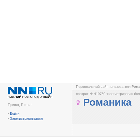
Персональный сайт пользователя
Ром
портрет № 410750 зарегистрирован боле
Романика
Привет, Гость !
-
Войти
-
Зарегистрироваться